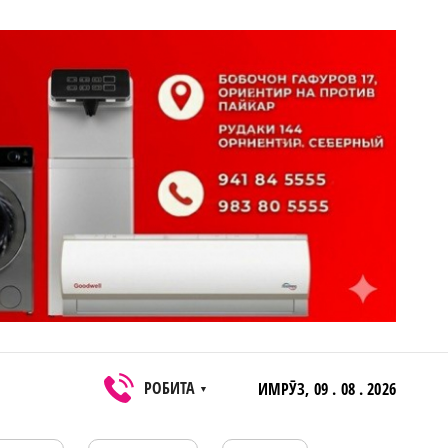
РОБИТА
ИМРӮЗ,
09 . 08 . 2026
▼