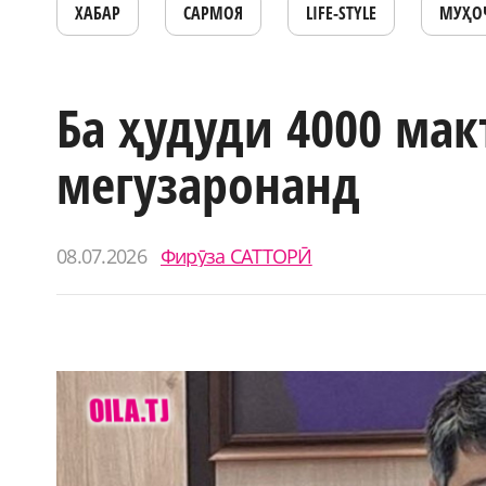
ХАБАР
САРМОЯ
LIFE-STYLE
МУҲО
Ба ҳудуди 4000 мак
мегузаронанд
08.07.2026
Фирӯза САТТОРӢ