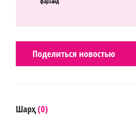
фарзанд
Поделиться новостью
(0)
Шарҳ