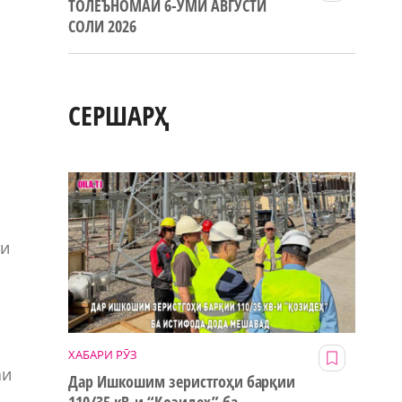
ТОЛЕЪНОМАИ 6-УМИ АВГУСТИ
СОЛИ 2026
СЕРШАРҲ
ти
ХАБАРИ РӮЗ
аи
Дар Ишкошим зеристгоҳи барқии