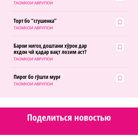
ТАОМХОИ АВРУПОИ
Торт бо “сгушенка”
ТАОМХОИ АВРУПОИ
Барои нигоҳ доштани хӯрок дар
яхдон чӣ қадар вақт лозим аст?
ТАОМХОИ АВРУПОИ
Пирог бо гӯшти мурғ
ТАОМХОИ АВРУПОИ
Поделиться новостью