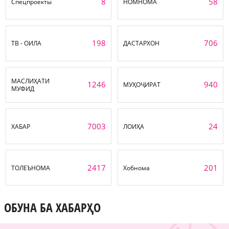
8
58
Спецпроекты
НОМНОМА
198
706
ТВ - ОИЛА
ДАСТАРХОН
МАСЛИҲАТИ
1246
940
МУҲОҶИРАТ
МУФИД
7003
24
ХАБАР
ЛОИҲА
2417
201
ТОЛЕЪНОМА
Хобнома
ОБУНА БА ХАБАРҲО