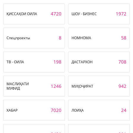
4720
1972
ҚИССАҲОИ ОИЛА
ШОУ - БИЗНЕС
8
58
Спецпроекты
НОМНОМА
198
708
ТВ - ОИЛА
ДАСТАРХОН
МАСЛИҲАТИ
1246
942
МУҲОҶИРАТ
МУФИД
7020
24
ХАБАР
ЛОИҲА