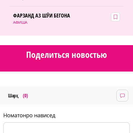
ФАРЗАНД АЗ ШӮИ БЕГОНА
АФИША
Поделиться новостью
Шарҳ
(0)
номатонро нависед