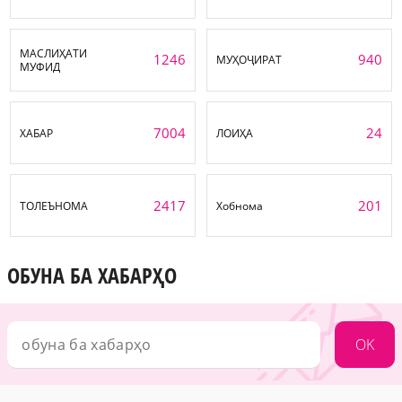
МАСЛИҲАТИ
1246
940
МУҲОҶИРАТ
МУФИД
7004
24
ХАБАР
ЛОИҲА
2417
201
ТОЛЕЪНОМА
Хобнома
ОБУНА БА ХАБАРҲО
OK