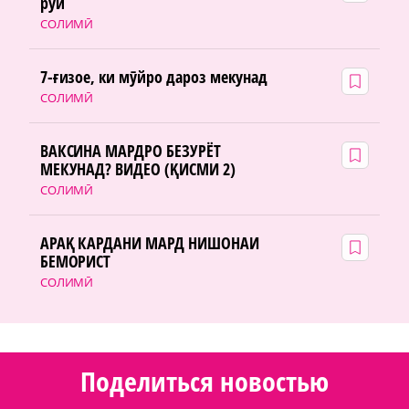
рӯй
СОЛИМӢ
7-ғизое, ки мӯйро дароз мекунад
СОЛИМӢ
ВАКСИНА МАРДРО БЕЗУРЁТ
МЕКУНАД? ВИДЕО (ҚИСМИ 2)
СОЛИМӢ
АРАҚ КАРДАНИ МАРД НИШОНАИ
БЕМОРИСТ
СОЛИМӢ
Поделиться новостью