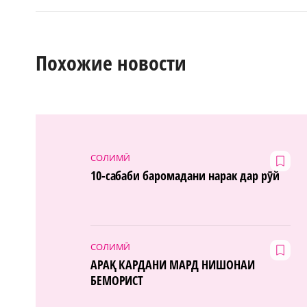
Похожие новости
СОЛИМӢ
10-сабаби баромадани нарак дар рӯй
СОЛИМӢ
АРАҚ КАРДАНИ МАРД НИШОНАИ
БЕМОРИСТ