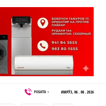
РОБИТА
ИМРӮЗ,
06 . 08 . 2026
▼