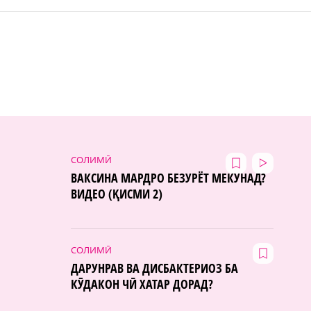
СОЛИМӢ
ВАКСИНА МАРДРО БЕЗУРЁТ МЕКУНАД?
ВИДЕО (ҚИСМИ 2)
СОЛИМӢ
ДАРУНРАВ ВА ДИСБАКТЕРИОЗ БА
КӮДАКОН ЧӢ ХАТАР ДОРАД?