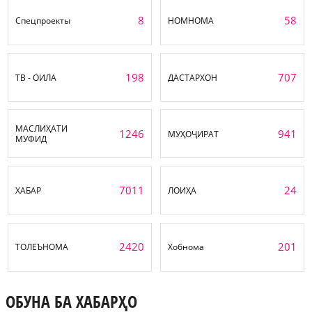
8
58
Спецпроекты
НОМНОМА
198
707
ТВ - ОИЛА
ДАСТАРХОН
МАСЛИҲАТИ
1246
941
МУҲОҶИРАТ
МУФИД
7011
24
ХАБАР
ЛОИҲА
2420
201
ТОЛЕЪНОМА
Хобнома
ОБУНА БА ХАБАРҲО