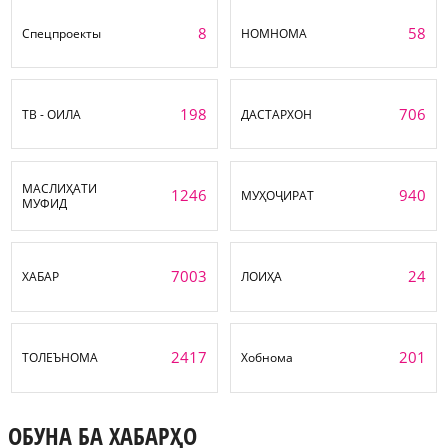
8
58
Спецпроекты
НОМНОМА
198
706
ТВ - ОИЛА
ДАСТАРХОН
МАСЛИҲАТИ
1246
940
МУҲОҶИРАТ
МУФИД
7003
24
ХАБАР
ЛОИҲА
2417
201
ТОЛЕЪНОМА
Хобнома
ОБУНА БА ХАБАРҲО