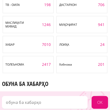
198
706
ТВ - ОИЛА
ДАСТАРХОН
МАСЛИҲАТИ
1246
941
МУҲОҶИРАТ
МУФИД
7010
24
ХАБАР
ЛОИҲА
2417
201
ТОЛЕЪНОМА
Хобнома
ОБУНА БА ХАБАРҲО
OK