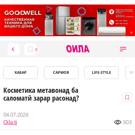
ХАБАР
САРМОЯ
LIFE-STYLE
М
Косметика метавонад ба
саломатӣ зарар расонад?
04.07.2026
Oila.tj
303