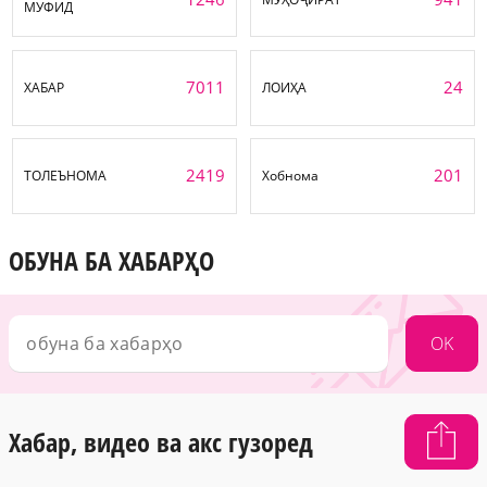
МУФИД
7011
24
ХАБАР
ЛОИҲА
2419
201
ТОЛЕЪНОМА
Хобнома
ОБУНА БА ХАБАРҲО
OK
Хабар, видео ва акс гузоред