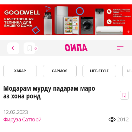
ХАБАР
САРМОЯ
LIFE-STYLE
М
Модарам мурду падарам маро
аз хона ронд
12.02.2023
Фирӯза Сатторӣ
2012