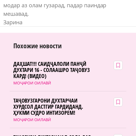
модар аз олам гузарад, падар паиндар
мешавад.
Зарина
Похожие новости
ДАҲШАТ!!! САИДҶАЛОЛИ ПАНҶӢ
ДУХТАРИ 16 - СОЛААШРО ТАҶОВУЗ
КАРД! (ВИДЕО)
МОҶАРОИ ОИЛАВӢ
ТАҶОВУЗГАРОНИ ДУХТАРЧАИ
ХУРДСОЛ ДАСТГИР ГАРДИДАНД.
ҲУКМИ СУДРО ИНТИЗОРЕМ!
МОҶАРОИ ОИЛАВӢ