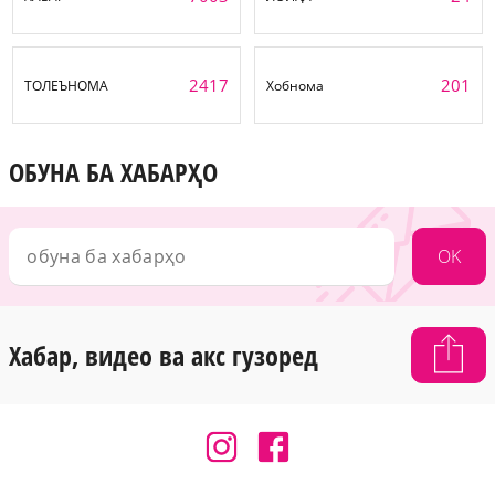
2417
201
ТОЛЕЪНОМА
Хобнома
ОБУНА БА ХАБАРҲО
OK
Хабар, видео ва акс гузоред