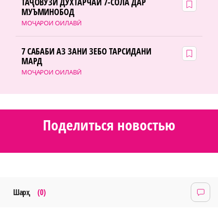
ТАҶОВУЗИ ДУХТАРЧАИ 7-СОЛА ДАР
МУЪМИНОБОД
МОҶАРОИ ОИЛАВӢ
7 САБАБИ АЗ ЗАНИ ЗЕБО ТАРСИДАНИ
МАРД
МОҶАРОИ ОИЛАВӢ
Поделиться новостью
Шарҳ
(0)