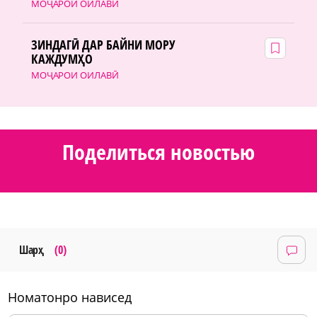
МОҶАРОИ ОИЛАВӢ
ЗИНДАГӢ ДАР БАЙНИ МОРУ
КАЖДУМҲО
МОҶАРОИ ОИЛАВӢ
Поделиться новостью
Шарҳ
(0)
номатонро нависед