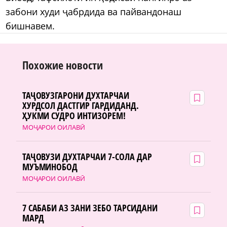
забони худи ҷабрдида ва пайвандонаш
бишнавем.
Похожие новости
ТАҶОВУЗГАРОНИ ДУХТАРЧАИ
ХУРДСОЛ ДАСТГИР ГАРДИДАНД.
ҲУКМИ СУДРО ИНТИЗОРЕМ!
МОҶАРОИ ОИЛАВӢ
ТАҶОВУЗИ ДУХТАРЧАИ 7-СОЛА ДАР
МУЪМИНОБОД
МОҶАРОИ ОИЛАВӢ
7 САБАБИ АЗ ЗАНИ ЗЕБО ТАРСИДАНИ
МАРД