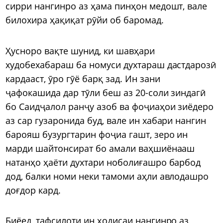
сирри нангинро аз ҳама пинҳон медошт, вале
билохира ҳақиқат рӯйи об баромад.
Ҳусноро вақте шунид, ки шавҳари
худобехабараш ба номуси духтараш дастдарозӣ
кардааст, ӯро гӯё барқ зад. Ин зани
ҷафокашида дар тӯли беш аз 20-соли зиндагӣ
бо Саидҷалол ранҷу азоб ва фоҷиаҳои зиёдеро
аз сар гузаронида буд, вале ин хабари нангин
барояш бузургтарин фоҷиа гашт, зеро ин
марди шайтонсират бо амали ваҳшиёнааш
натанҳо ҳаёти духтари ноболиғашро барбод
дод, балки номи неки тамоми аҳли авлодашро
доғдор кард.
Биёед, тафсилоти ин ҳодисаи нангинро аз