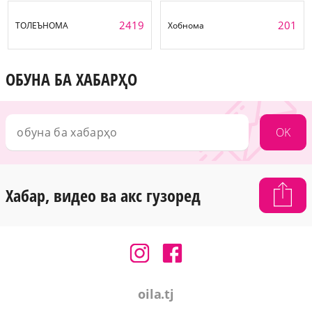
2419
201
ТОЛЕЪНОМА
Хобнома
ОБУНА БА ХАБАРҲО
OK
Хабар, видео ва акс гузоред
oila.tj