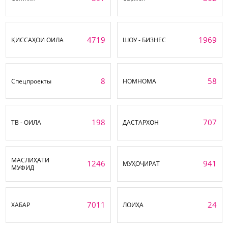
4719
1969
ҚИССАҲОИ ОИЛА
ШОУ - БИЗНЕС
8
58
Спецпроекты
НОМНОМА
198
707
ТВ - ОИЛА
ДАСТАРХОН
МАСЛИҲАТИ
1246
941
МУҲОҶИРАТ
МУФИД
7011
24
ХАБАР
ЛОИҲА