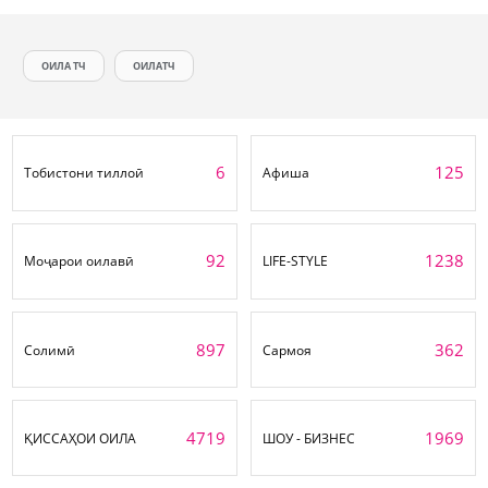
ОИЛА ТЧ
ОИЛАТЧ
6
125
Тобистони тиллоӣ
Афиша
92
1238
Моҷарои оилавӣ
LIFE-STYLE
897
362
Солимӣ
Сармоя
4719
1969
ҚИССАҲОИ ОИЛА
ШОУ - БИЗНЕС