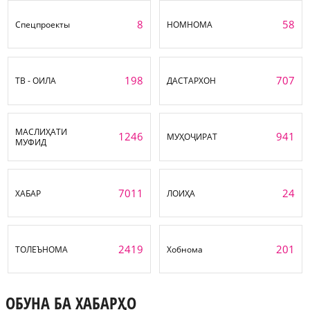
8
58
Спецпроекты
НОМНОМА
198
707
ТВ - ОИЛА
ДАСТАРХОН
МАСЛИҲАТИ
1246
941
МУҲОҶИРАТ
МУФИД
7011
24
ХАБАР
ЛОИҲА
2419
201
ТОЛЕЪНОМА
Хобнома
ОБУНА БА ХАБАРҲО