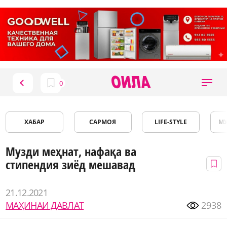
ХАБАР
САРМОЯ
LIFE-STYLE
М
Музди меҳнат, нафақа ва
стипендия зиёд мешавад
21.12.2021
МАҲИНАИ ДАВЛАТ
2938