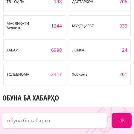
198
706
ТВ - ОИЛА
ДАСТАРХОН
МАСЛИҲАТИ
1244
939
МУҲОҶИРАТ
МУФИД
6998
24
ХАБАР
ЛОИҲА
2417
201
ТОЛЕЪНОМА
Хобнома
ОБУНА БА ХАБАРҲО
OK