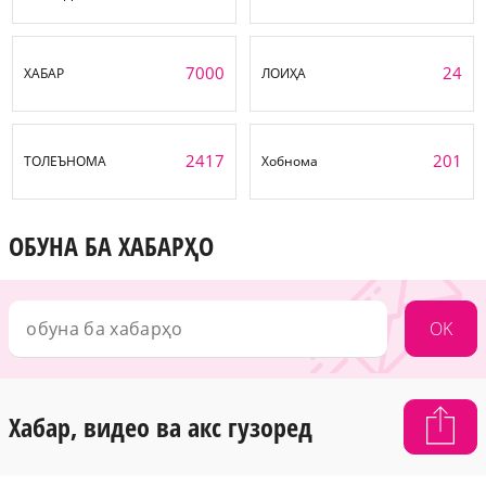
7000
24
ХАБАР
ЛОИҲА
2417
201
ТОЛЕЪНОМА
Хобнома
ОБУНА БА ХАБАРҲО
OK
Хабар, видео ва акс гузоред