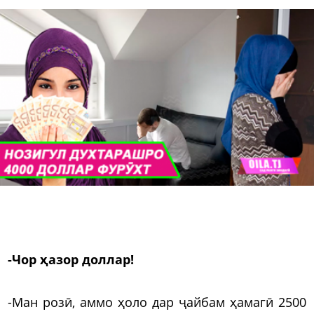
-Чор ҳазор доллар!
-Ман розӣ, аммо ҳоло дар ҷайбам ҳамагӣ 2500