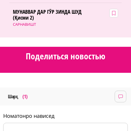
МУНАВВАР ДАР ГӮР ЗИНДА ШУД
(Қисми 2)
САРНАВИШТ
Поделиться новостью
Шарҳ
(1)
номатонро нависед