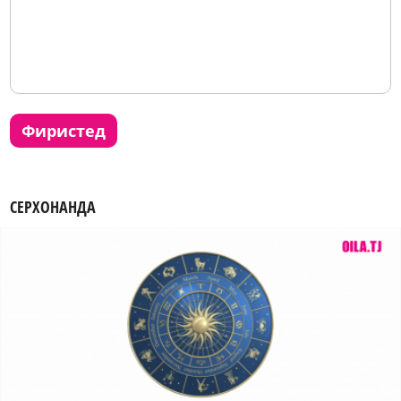
фиристед
СЕРХОНАНДА