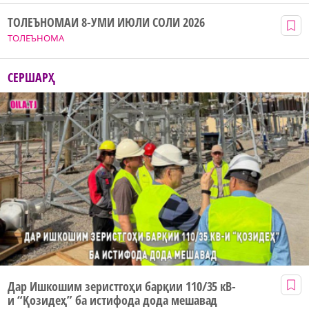
ТОЛЕЪНОМАИ 8-УМИ ИЮЛИ СОЛИ 2026
ТОЛЕЪНОМА
СЕРШАРҲ
Дар Ишкошим зеристгоҳи барқии 110/35 кВ-
и “Қозидеҳ” ба истифода дода мешавад