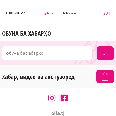
2417
201
ТОЛЕЪНОМА
Хобнома
ОБУНА БА ХАБАРҲО
OK
Хабар, видео ва акс гузоред
oila.tj