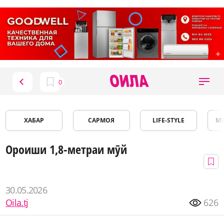
ХАБАР
САРМОЯ
LIFE-STYLE
М
Ороиши 1,8-метраи мӯй
30.05.2026
Oila.tj
626