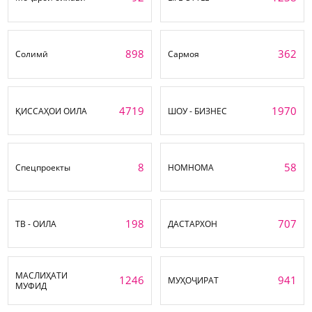
898
362
Солимӣ
Сармоя
4719
1970
ҚИССАҲОИ ОИЛА
ШОУ - БИЗНЕС
8
58
Спецпроекты
НОМНОМА
198
707
ТВ - ОИЛА
ДАСТАРХОН
МАСЛИҲАТИ
1246
941
МУҲОҶИРАТ
МУФИД