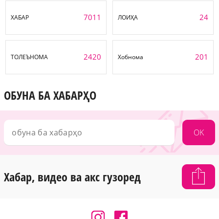
7011
24
ХАБАР
ЛОИҲА
2420
201
ТОЛЕЪНОМА
Хобнома
ОБУНА БА ХАБАРҲО
OK
Хабар, видео ва акс гузоред