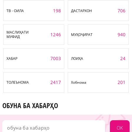
198
706
ТВ - ОИЛА
ДАСТАРХОН
МАСЛИҲАТИ
1246
940
МУҲОҶИРАТ
МУФИД
7003
24
ХАБАР
ЛОИҲА
2417
201
ТОЛЕЪНОМА
Хобнома
ОБУНА БА ХАБАРҲО
OK