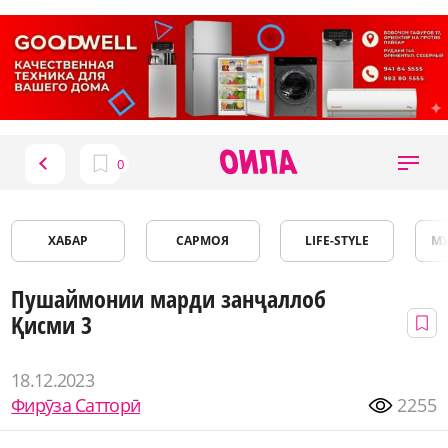
ХАБАР
САРМОЯ
LIFE-STYLE
М
Пушаймонии марди занҷаллоб
Қисми 3
18.12.2023
Фирӯза Сатторӣ
2255