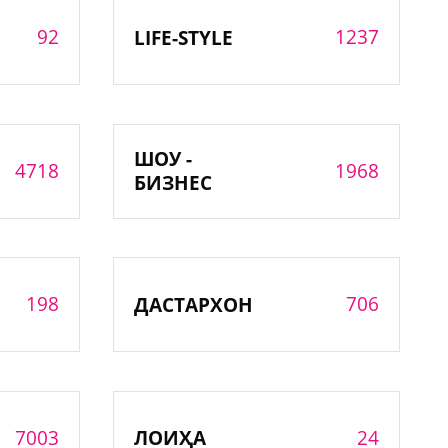
92
1237
LIFE-STYLE
ШОУ -
4718
1968
БИЗНЕС
198
706
ДАСТАРХОН
7003
24
ЛОИҲА