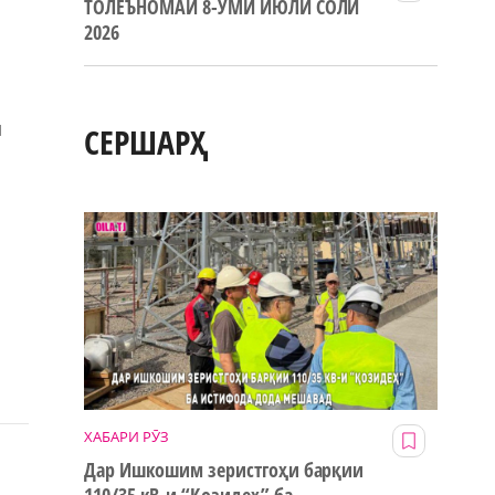
ТОЛЕЪНОМАИ 8-УМИ ИЮЛИ СОЛИ
2026
и
СЕРШАРҲ
ХАБАРИ РӮЗ
Дар Ишкошим зеристгоҳи барқии