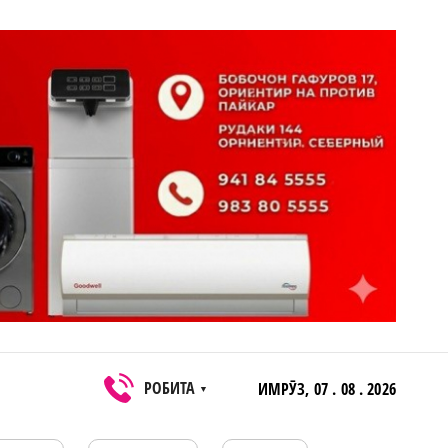
РОБИТА
ИМРӮЗ,
07 . 08 . 2026
▼