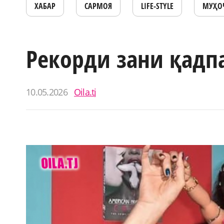
ХАБАР
САРМОЯ
LIFE-STYLE
МУҲО
Рекорди зани қадп
10.05.2026
Oila.tj