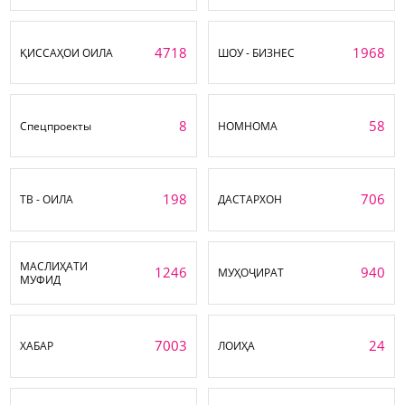
4718
1968
ҚИССАҲОИ ОИЛА
ШОУ - БИЗНЕС
8
58
Спецпроекты
НОМНОМА
198
706
ТВ - ОИЛА
ДАСТАРХОН
МАСЛИҲАТИ
1246
940
МУҲОҶИРАТ
МУФИД
7003
24
ХАБАР
ЛОИҲА