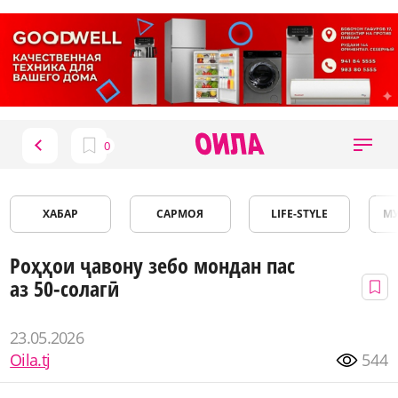
ХАБАР
САРМОЯ
LIFE-STYLE
М
Роҳҳои ҷавону зебо мондан пас
аз 50-солагӣ
23.05.2026
Oila.tj
544