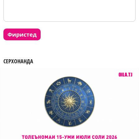
фиристед
СЕРХОНАНДА