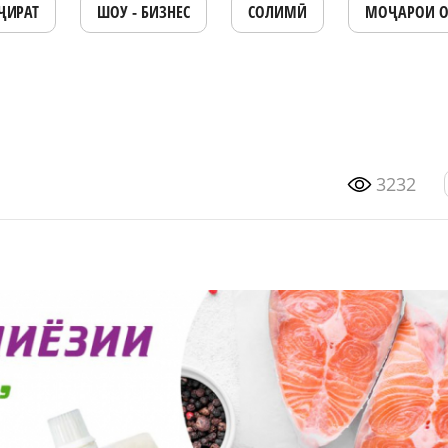
ҶИРАТ
ШОУ - БИЗНЕС
СОЛИМӢ
МОҶАРОИ 
3232