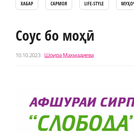
ХАБАР
САРМОЯ
LIFE-STYLE
МУҲО
Соус бо моҳӣ
10.10.2023
Шоира Маҳмадиева