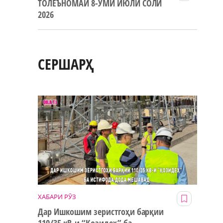
ТОЛЕЪНОМАИ 8-УМИ ИЮЛИ СОЛИ
2026
СЕРШАРҲ
ХАБАРИ РӮЗ
Дар Ишкошим зеристгоҳи барқии