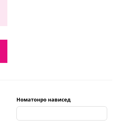
номатонро нависед