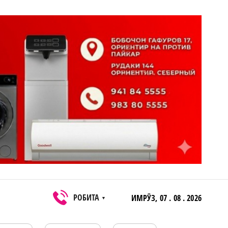
РОБИТА
ИМРӮЗ,
07 . 08 . 2026
▼