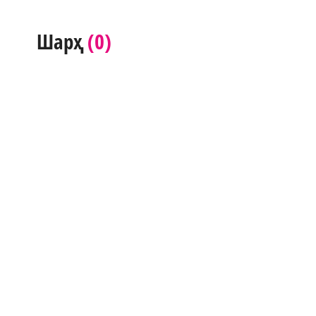
(0)
Шарҳ