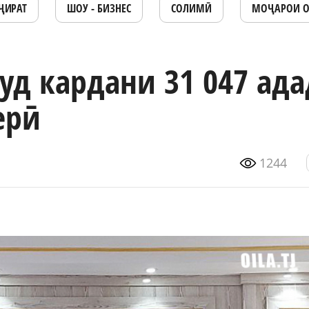
ҶИРАТ
ШОУ - БИЗНЕС
СОЛИМӢ
МОҶАРОИ 
уд кардани 31 047 ада
ерӣ
1244