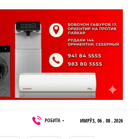
РОБИТА
ИМРӮЗ,
06 . 08 . 2026
▼