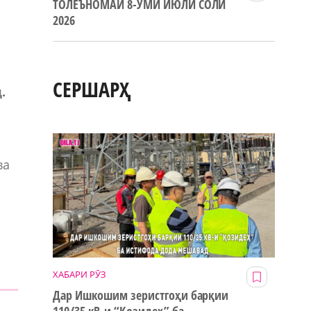
ТОЛЕЪНОМАИ 8-УМИ ИЮЛИ СОЛИ
2026
СЕРШАРҲ
.
ва
ХАБАРИ РӮЗ
Дар Ишкошим зеристгоҳи барқии