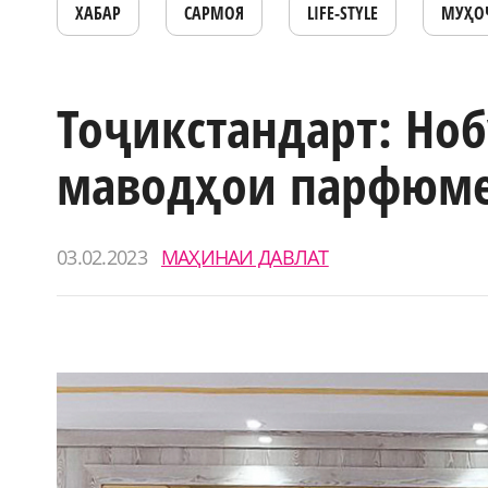
ХАБАР
САРМОЯ
LIFE-STYLE
МУҲО
Тоҷикстандарт: Ноб
маводҳои парфюм
03.02.2023
МАҲИНАИ ДАВЛАТ