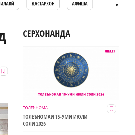
ОИЛАВӢ
ДАСТАРХОН
АФИША
▼
д
СЕРХОНАНДА
ТОЛЕЪНОМА
ТОЛЕЪНОМАИ 15-УМИ ИЮЛИ
СОЛИ 2026