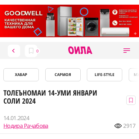
ХАБАР
САРМОЯ
LIFE-STYLE
М
ТОЛЕЪНОМАИ 14-УМИ ЯНВАРИ
СОЛИ 2024
14.01.2024
Нодира Раҷабова
2917