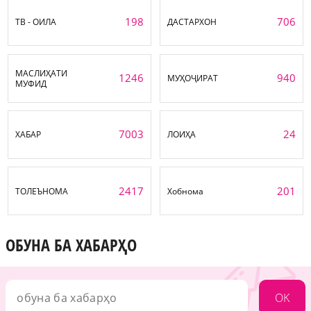
198
706
ТВ - ОИЛА
ДАСТАРХОН
МАСЛИҲАТИ
1246
940
МУҲОҶИРАТ
МУФИД
7003
24
ХАБАР
ЛОИҲА
2417
201
ТОЛЕЪНОМА
Хобнома
ОБУНА БА ХАБАРҲО
OK