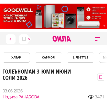
ХАБАР
САРМОЯ
LIFE-STYLE
М
ТОЛЕЪНОМАИ 3-ЮМИ ИЮНИ
СОЛИ 2026
03.06.2026
Нодира РАҶАБОВА
3471