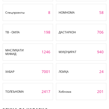
8
58
Спецпроекты
НОМНОМА
198
706
ТВ - ОИЛА
ДАСТАРХОН
МАСЛИҲАТИ
1246
940
МУҲОҶИРАТ
МУФИД
7001
24
ХАБАР
ЛОИҲА
2417
201
ТОЛЕЪНОМА
Хобнома