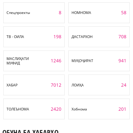
8
58
Спецпроекты
НОМНОМА
198
708
ТВ - ОИЛА
ДАСТАРХОН
МАСЛИҲАТИ
1246
941
МУҲОҶИРАТ
МУФИД
7012
24
ХАБАР
ЛОИҲА
2420
201
ТОЛЕЪНОМА
Хобнома
ОБУНА БА ХАБАРҲО