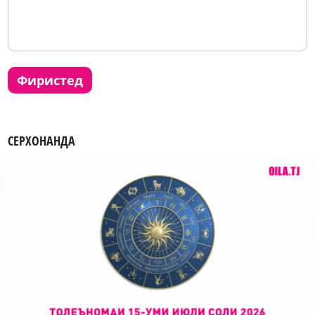
фиристед
СЕРХОНАНДА