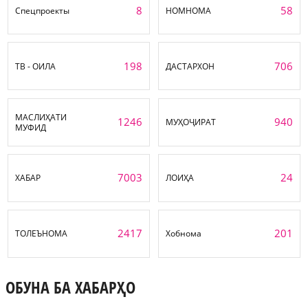
8
58
Спецпроекты
НОМНОМА
198
706
ТВ - ОИЛА
ДАСТАРХОН
МАСЛИҲАТИ
1246
940
МУҲОҶИРАТ
МУФИД
7003
24
ХАБАР
ЛОИҲА
2417
201
ТОЛЕЪНОМА
Хобнома
ОБУНА БА ХАБАРҲО