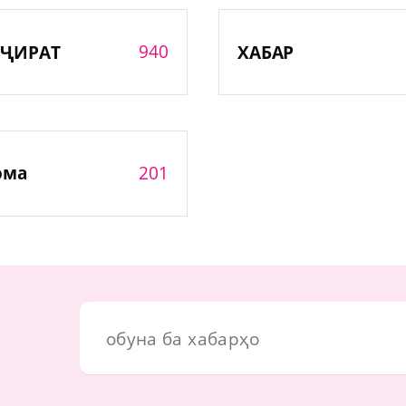
940
ҶИРАТ
ХАБАР
201
ома