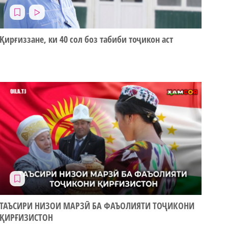
Қирғиззане, ки 40 сол боз табиби тоҷикон аст
ТАЪСИРИ НИЗОИ МАРЗӢ БА ФАЪОЛИЯТИ ТОҶИКОНИ
ҚИРҒИЗИСТОН