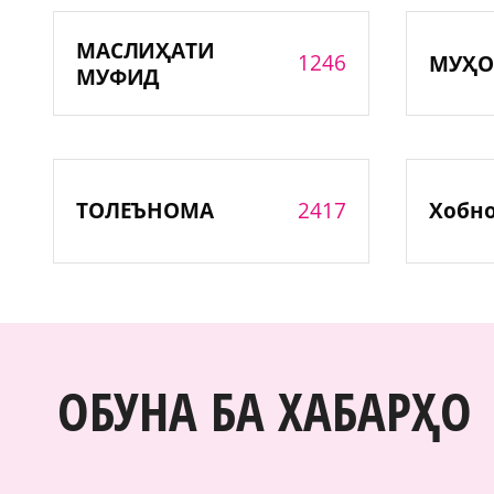
МАСЛИҲАТИ
1246
МУҲО
МУФИД
2417
ТОЛЕЪНОМА
Хобн
ОБУНА БА ХАБАРҲО