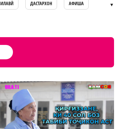
ОИЛАВӢ
ДАСТАРХОН
АФИША
▼