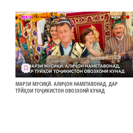
МАРЗИ МУСИҚӢ. АЛИҶОН НАМЕТАВОНАД, ДАР
ТӮЙҲОИ ТОҶИКИСТОН ОВОЗХОНӢ КУНАД