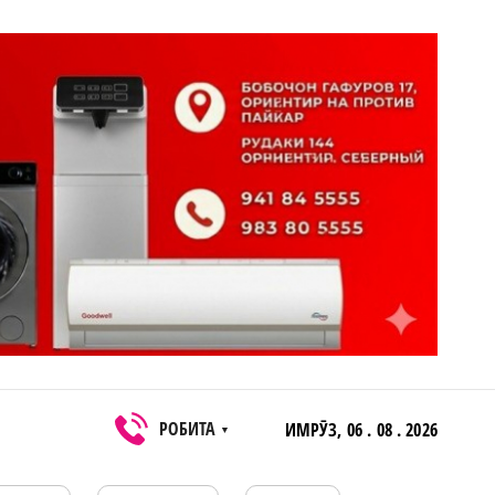
РОБИТА
ИМРӮЗ,
06 . 08 . 2026
▼