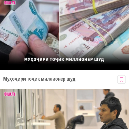
Муҳоҷири тоҷик миллионер шуд