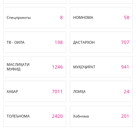
8
58
Спецпроекты
НОМНОМА
198
707
ТВ - ОИЛА
ДАСТАРХОН
МАСЛИҲАТИ
1246
941
МУҲОҶИРАТ
МУФИД
7011
24
ХАБАР
ЛОИҲА
2420
201
ТОЛЕЪНОМА
Хобнома