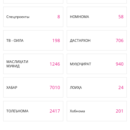
8
58
Спецпроекты
НОМНОМА
198
706
ТВ - ОИЛА
ДАСТАРХОН
МАСЛИҲАТИ
1246
940
МУҲОҶИРАТ
МУФИД
7010
24
ХАБАР
ЛОИҲА
2417
201
ТОЛЕЪНОМА
Хобнома