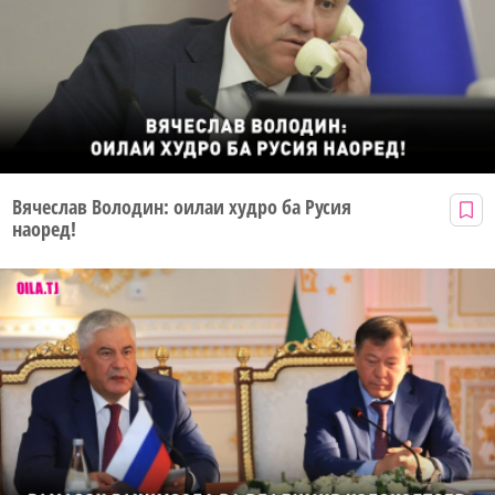
Вячеслав Володин: оилаи худро ба Русия
наоред!