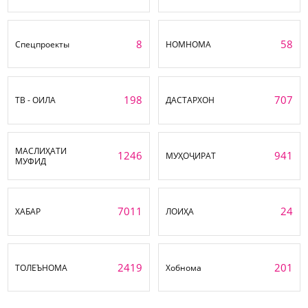
8
58
Спецпроекты
НОМНОМА
198
707
ТВ - ОИЛА
ДАСТАРХОН
МАСЛИҲАТИ
1246
941
МУҲОҶИРАТ
МУФИД
7011
24
ХАБАР
ЛОИҲА
2419
201
ТОЛЕЪНОМА
Хобнома