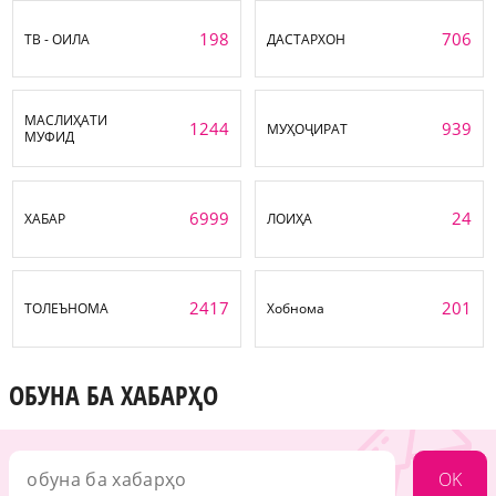
198
706
ТВ - ОИЛА
ДАСТАРХОН
МАСЛИҲАТИ
1244
939
МУҲОҶИРАТ
МУФИД
6999
24
ХАБАР
ЛОИҲА
2417
201
ТОЛЕЪНОМА
Хобнома
ОБУНА БА ХАБАРҲО
OK