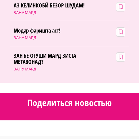
АЗ КЕЛИНКОБӢ БЕЗОР ШУДАМ!
ЗАНУ МАРД
Модар фаришта аст!
ЗАНУ МАРД
ЗАН БЕ ОҒӮШИ МАРД ЗИСТА
МЕТАВОНАД?
ЗАНУ МАРД
Поделиться новостью