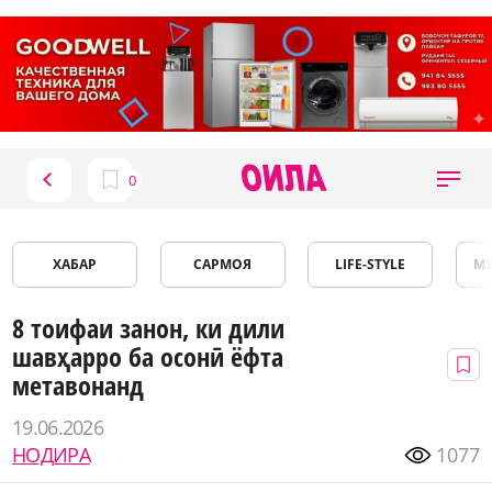
ХАБАР
САРМОЯ
LIFE-STYLE
М
8 тоифаи занон, ки дили
шавҳарро ба осонӣ ёфта
метавонанд
19.06.2026
НОДИРА
1077