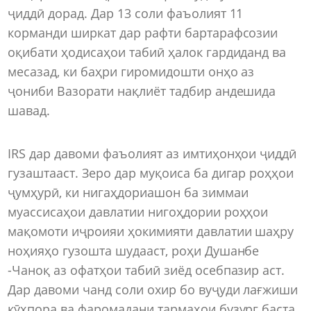
ҷиддӣ дорад. Дар 13 соли фаъолият 11
корманди ширкат дар рафти бартарафсозии
оқибати ҳодисаҳои табиӣ ҳалок гардиданд ва
месазад, ки баҳри гиромидошти онҳо аз
ҷониби Вазорати нақлиёт тадбир андешида
шавад.
IRS дар давоми фаъолият аз имтиҳонҳои ҷиддӣ
гузаштааст. Зеро дар муқоиса ба дигар роҳҳои
ҷумҳурӣ, ки нигаҳдориашон ба зиммаи
муассисаҳои давлатии нигоҳдории роҳҳои
мақомоти иҷроияи ҳокимияти давлатии шаҳру
ноҳияҳо гузошта шудааст, роҳи Душанбе
-Чаноқ аз офатҳои табиӣ зиёд осебпазир аст.
Дар давоми чанд соли охир бо вуҷуди лағжиши
кӯҳпора ва фаромадани тармаҳои бузург баста