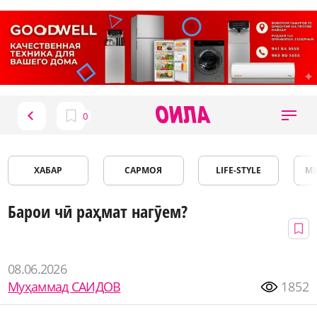
ХАБАР
САРМОЯ
LIFE-STYLE
М
Барои чӣ раҳмат нагӯем?
08.06.2026
Муҳаммад САИДОВ
1852