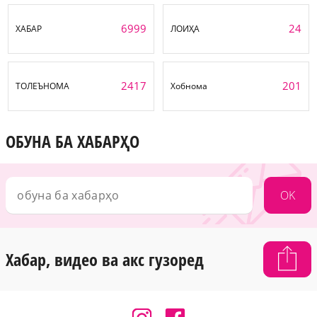
6999
24
ХАБАР
ЛОИҲА
2417
201
ТОЛЕЪНОМА
Хобнома
ОБУНА БА ХАБАРҲО
OK
Хабар, видео ва акс гузоред