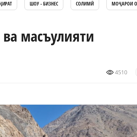
ҶИРАТ
ШОУ - БИЗНЕС
СОЛИМӢ
МОҶАРОИ 
 ва масъулияти
4510