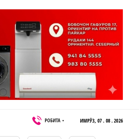
РОБИТА
ИМРӮЗ,
07 . 08 . 2026
▼