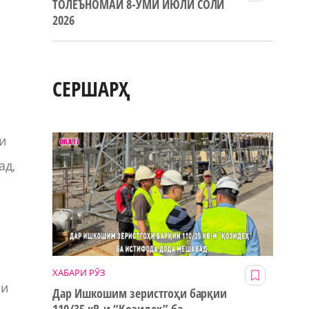
ТОЛЕЪНОМАИ 8-УМИ ИЮЛИ СОЛИ
2026
СЕРШАРҲ
и
ад,
ХАБАРИ РӮЗ
би
Дар Ишкошим зеристгоҳи барқии