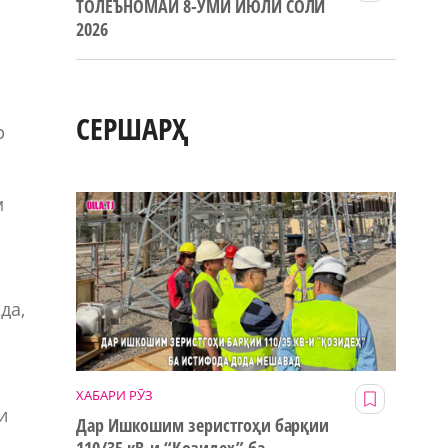
ТОЛЕЪНОМАИ 8-УМИ ИЮЛИ СОЛИ
2026
СЕРШАРҲ
р
м
да,
ХАБАРИ РӮЗ
и
Дар Ишкошим зеристгоҳи барқии