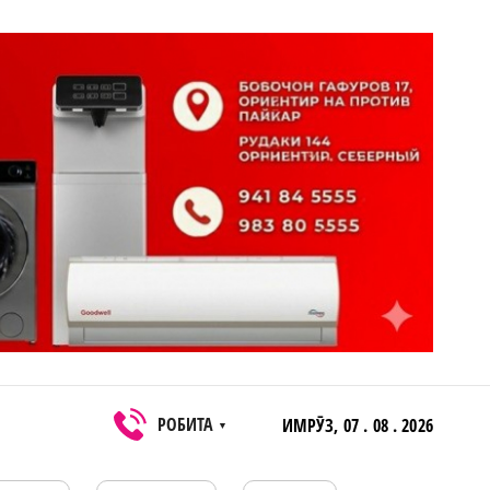
РОБИТА
ИМРӮЗ,
07 . 08 . 2026
▼