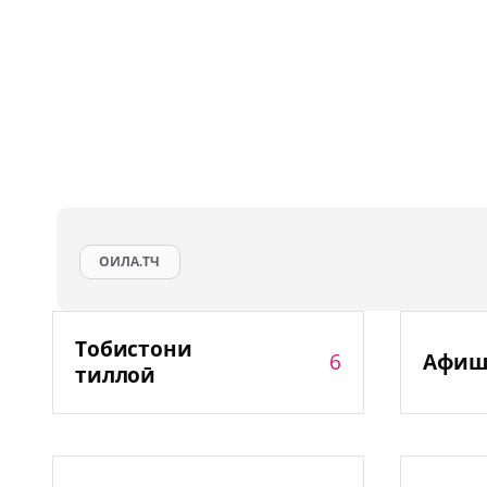
ОИЛА.ТЧ
Тобистони
6
Афиш
тиллоӣ