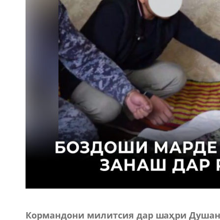
Кормандони милитсия дар шаҳри Душанб