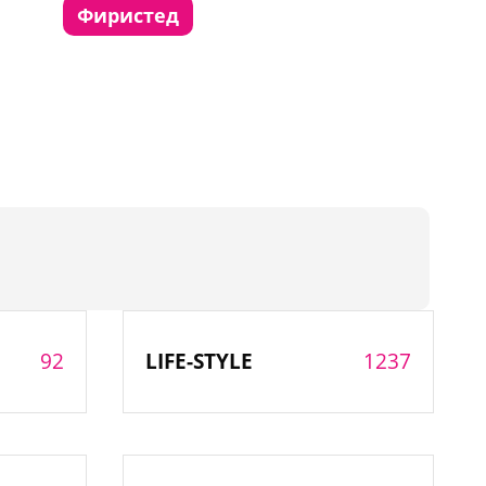
фиристед
92
1237
LIFE-STYLE