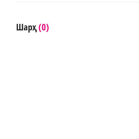
(0)
Шарҳ