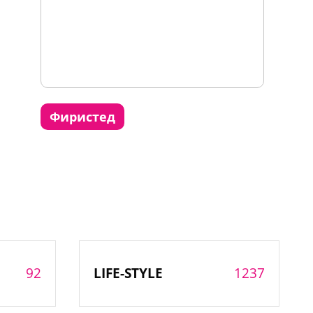
фиристед
92
1237
LIFE-STYLE