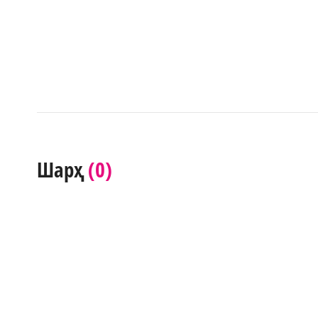
(0)
Шарҳ