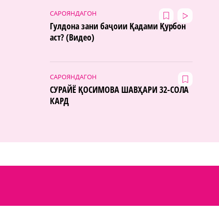
САРОЯНДАГОН
Гулдона зани баҷоии Қадами Қурбон
аст? (Видео)
САРОЯНДАГОН
СУРАЙЁ ҚОСИМОВА ШАВҲАРИ 32-СОЛА
КАРД