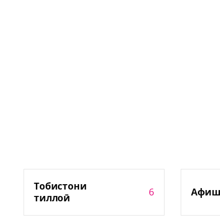
Тобистони
6
Афиш
тиллоӣ