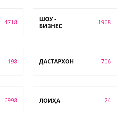
ШОУ -
4718
1968
БИЗНЕС
198
706
ДАСТАРХОН
6998
24
ЛОИҲА