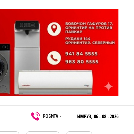
РОБИТА
ИМРӮЗ,
06 . 08 . 2026
▼