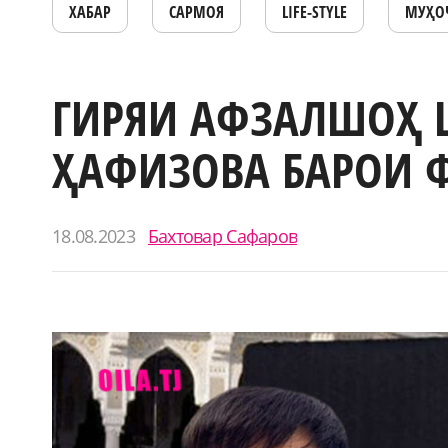
ХАБАР
САРМОЯ
LIFE-STYLE
МУҲО
ГИРЯИ АФЗАЛШОҲ 
ҲАФИЗОВА БАРОИ 
18.08.2023
Бахтовар Сафаров