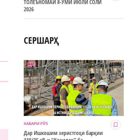
ТОЛЕЪНОМАИ 8-УМИ ИЮЛИ СОЛИ
2026
СЕРШАРҲ
ХАБАРИ РӮЗ
Дар Ишкошим зеристгоҳи барқии