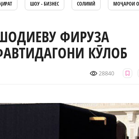
ҶИРАТ
ШОУ - БИЗНЕС
СОЛИМӢ
МОҶАРОИ 
ШОДИЕВУ ФИРУЗА
ФАВТИДАГОНИ КӮЛОБ
28840