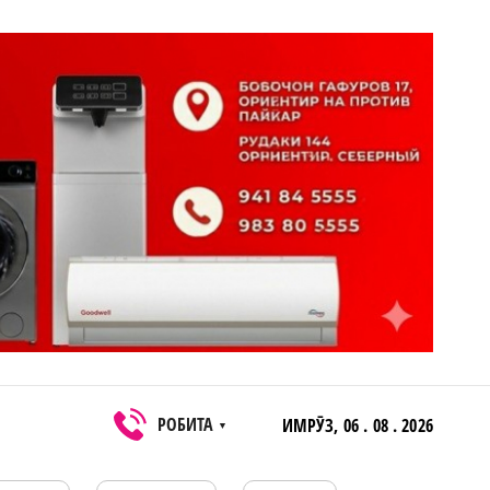
РОБИТА
ИМРӮЗ,
06 . 08 . 2026
▼