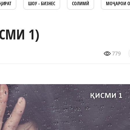
ҶИРАТ
ШОУ - БИЗНЕС
СОЛИМӢ
МОҶАРОИ 
СМИ 1)
779