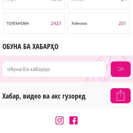
2421
201
ТОЛЕЪНОМА
Хобнома
ОБУНА БА ХАБАРҲО
OK
Хабар, видео ва акс гузоред