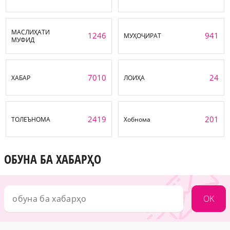
МАСЛИҲАТИ
1246
941
МУҲОҶИРАТ
МУФИД
7010
24
ХАБАР
ЛОИҲА
2419
201
ТОЛЕЪНОМА
Хобнома
ОБУНА БА ХАБАРҲО
OK