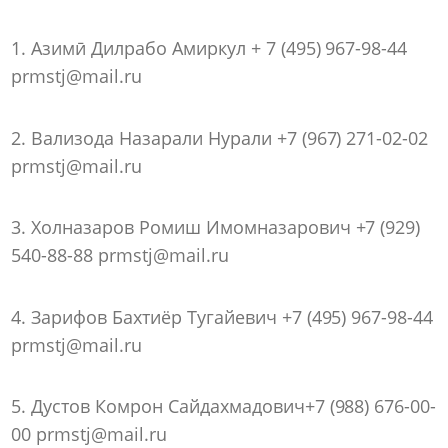
1. Азимӣ Дилрабо Амиркул + 7 (495) 967-98-44
prmstj@mail.ru
2. Вализода Назарали Нурали +7 (967) 271-02-02
prmstj@mail.ru
3. Холназаров Ромиш Имомназарович +7 (929)
540-88-88 prmstj@mail.ru
4. Зарифов Бахтиёр Тугайевич +7 (495) 967-98-44
prmstj@mail.ru
5. Дустов Комрон Сайдахмадович+7 (988) 676-00-
00 prmstj@mail.ru