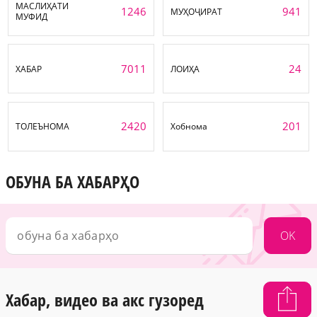
МАСЛИҲАТИ
1246
941
МУҲОҶИРАТ
МУФИД
7011
24
ХАБАР
ЛОИҲА
2420
201
ТОЛЕЪНОМА
Хобнома
ОБУНА БА ХАБАРҲО
OK
Хабар, видео ва акс гузоред