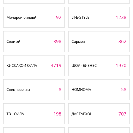
92
1238
Моҷарои оилавӣ
LIFE-STYLE
898
362
Солимӣ
Сармоя
4719
1970
ҚИССАҲОИ ОИЛА
ШОУ - БИЗНЕС
8
58
Спецпроекты
НОМНОМА
198
707
ТВ - ОИЛА
ДАСТАРХОН