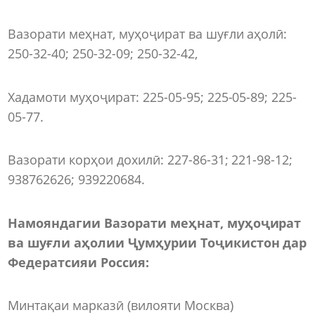
Вазорати меҳнат, муҳоҷират ва шуғли аҳолӣ:
250-32-40; 250-32-09; 250-32-42,
Хадамоти муҳоҷират: 225-05-95; 225-05-89; 225-
05-77.
Вазорати корҳои дохилӣ: 227-86-31; 221-98-12;
938762626; 939220684.
Намояндагии Вазорати меҳнат, муҳоҷират
ва шуғли аҳолии Ҷумҳурии Тоҷикистон дар
Федератсияи Россия:
Минтақаи марказӣ (вилояти Москва)