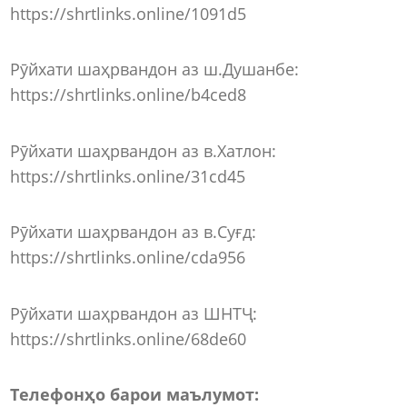
https://shrtlinks.online/1091d5
Рӯйхати шаҳрвандон аз ш.Душанбе:
https://shrtlinks.online/b4ced8
Рӯйхати шаҳрвандон аз в.Хатлон:
https://shrtlinks.online/31cd45
Рӯйхати шаҳрвандон аз в.Суғд:
https://shrtlinks.online/cda956
Рӯйхати шаҳрвандон аз ШНТҶ:
https://shrtlinks.online/68de60
Телефонҳо барои маълумот: