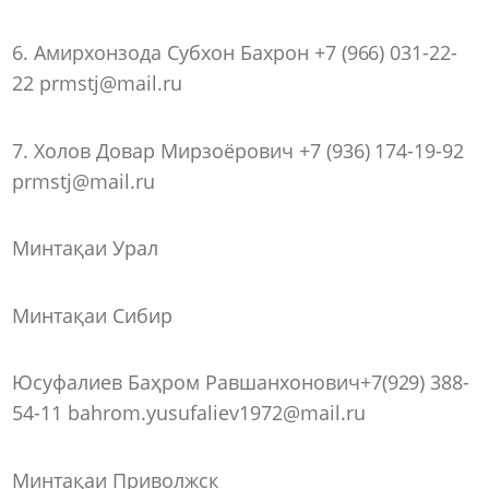
6. Амирхонзода Субхон Бахрон +7 (966) 031-22-
22 prmstj@mail.ru
7. Холов Довар Мирзоёрович +7 (936) 174-19-92
prmstj@mail.ru
Минтақаи Урал
Минтақаи Сибир
Юсуфалиев Баҳром Равшанхонович+7(929) 388-
54-11 bahrom.yusufaliev1972@mail.ru
Минтақаи Приволжск