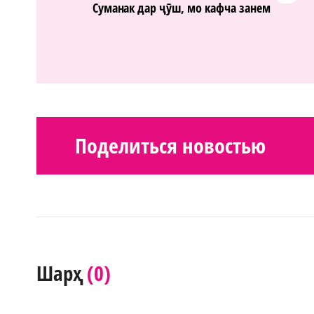
Суманак дар ҷӯш, мо кафча занем
Поделиться новостью
(0)
Шарҳ