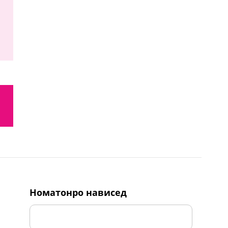
номатонро нависед