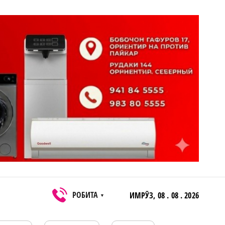
РОБИТА
ИМРӮЗ,
08 . 08 . 2026
▼