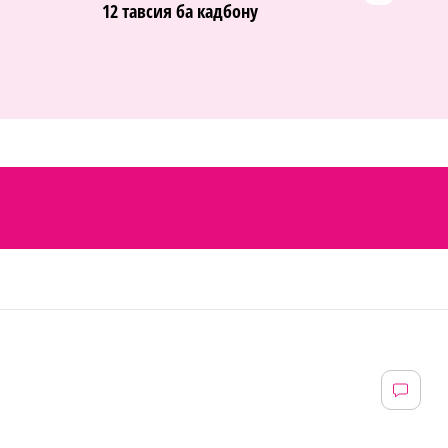
12 тавсия ба кадбону