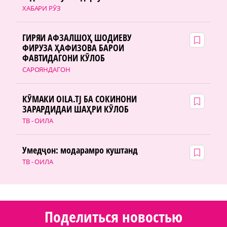
ХАБАРИ РӮЗ
ГИРЯИ АФЗАЛШОҲ ШОДИЕВУ
ФИРУЗА ҲАФИЗОВА БАРОИ
ФАВТИДАГОНИ КӮЛОБ
САРОЯНДАГОН
КӮМАКИ OILA.TJ БА СОКИНОНИ
ЗАРАРДИДАИ ШАҲРИ КӮЛОБ
ТВ - ОИЛА
Умедҷон: модарамро куштанд
ТВ - ОИЛА
Поделиться новостью