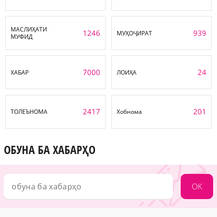
МАСЛИҲАТИ
1246
939
МУҲОҶИРАТ
МУФИД
7000
24
ХАБАР
ЛОИҲА
2417
201
ТОЛЕЪНОМА
Хобнома
ОБУНА БА ХАБАРҲО
OK