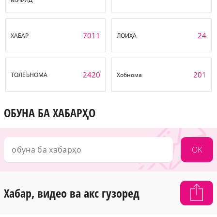
7011
24
ХАБАР
ЛОИҲА
2420
201
ТОЛЕЪНОМА
Хобнома
ОБУНА БА ХАБАРҲО
OK
Хабар, видео ва акс гузоред