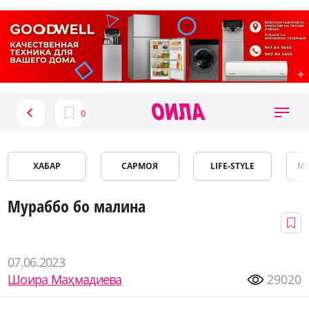
ХАБАР
САРМОЯ
LIFE-STYLE
М
Мураббо бо малина
07.06.2023
Шоира Маҳмадиева
29020