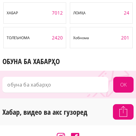
7012
24
ХАБАР
ЛОИҲА
2420
201
ТОЛЕЪНОМА
Хобнома
ОБУНА БА ХАБАРҲО
OK
Хабар, видео ва акс гузоред