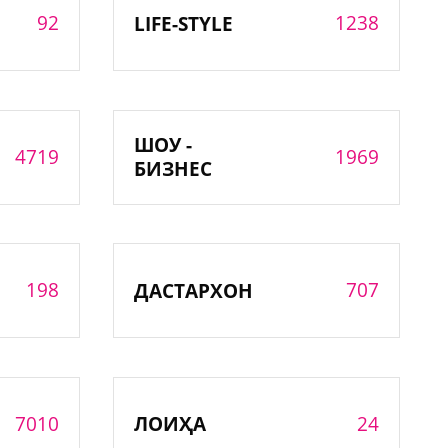
92
1238
LIFE-STYLE
ШОУ -
4719
1969
БИЗНЕС
198
707
ДАСТАРХОН
7010
24
ЛОИҲА