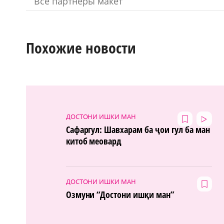
Похожие новости
ДОСТОНИ ИШКИ МАН
Сафаргул: Шавхарам ба ҷои гул ба ман
китоб меовард
ДОСТОНИ ИШКИ МАН
Озмуни “Достони ишқи ман”