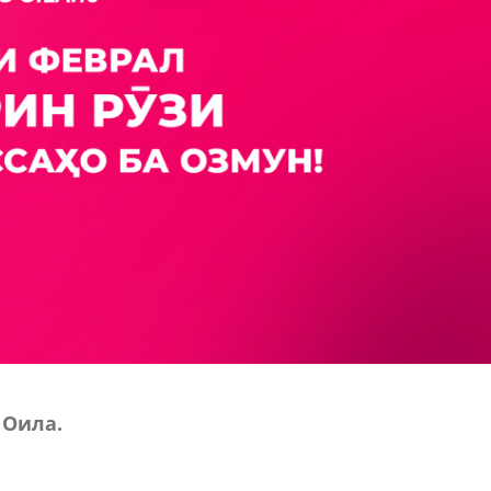
Оила.