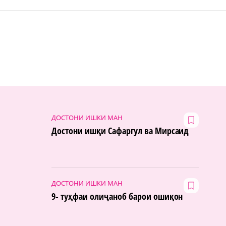
ДОСТОНИ ИШКИ МАН
Достони ишқи Сафаргул ва Мирсаид
ДОСТОНИ ИШКИ МАН
9- туҳфаи олиҷаноб барои ошиқон