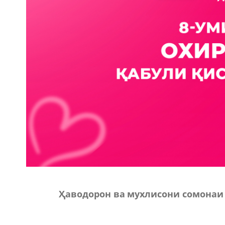
Ҳаводорон ва мухлисони сомонаи 