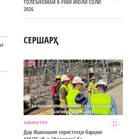
ТОЛЕЪНОМАИ 8-УМИ ИЮЛИ СОЛИ
2026
,
СЕРШАРҲ
аи
ХАБАРИ РӮЗ
Дар Ишкошим зеристгоҳи барқии