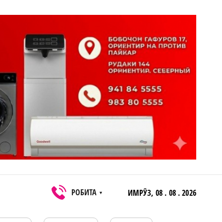
РОБИТА
ИМРӮЗ,
08 . 08 . 2026
▼