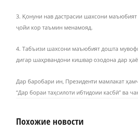
3. Қонуни нав дастрасии шахсони маъюбият 
ҷойи кор таъмин менамояд.
4. Табъизи шахсони маъюбият дошта мувоф
дигар шаҳрвандони кишвар озодона дар ҳаё
Дар баробари ин, Президенти мамлакат ҳамч
“Дар бораи таҳсилоти ибтидоии касбӣ” ва ч
Похожие новости