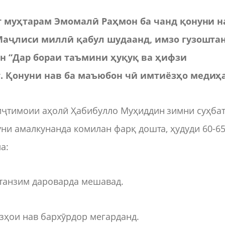
т муҳтарам Эмомалӣ Раҳмон ба чанд қонуни н
Маҷлиси миллӣ қабул шудаанд, имзо гузоштан
н “Дар бораи таъмини ҳуқуқ ва ҳифзи
. Қонуни нав ба маъюбон чӣ имтиёзҳо медиҳ
 иҷтимоии аҳолӣ Ҳабибулло Муҳиддин зимни суҳба
уни амалкунанда комилан фарқ дошта, ҳудуди 60-6
а:
 танзим дароварда мешавад.
зҳои нав бархӯрдор мегарданд.