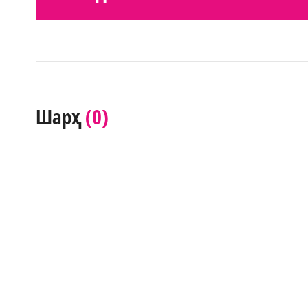
(0)
Шарҳ