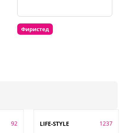
фиристед
92
1237
LIFE-STYLE