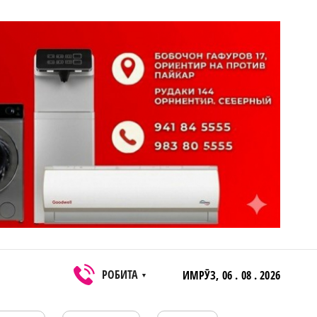
РОБИТА
ИМРӮЗ,
06 . 08 . 2026
▼