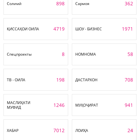
898
362
Солимӣ
Сармоя
4719
1971
ҚИССАҲОИ ОИЛА
ШОУ - БИЗНЕС
8
58
Спецпроекты
НОМНОМА
198
708
ТВ - ОИЛА
ДАСТАРХОН
МАСЛИҲАТИ
1246
941
МУҲОҶИРАТ
МУФИД
7012
24
ХАБАР
ЛОИҲА