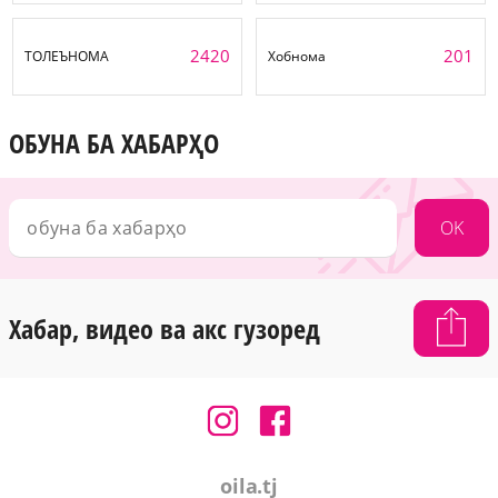
2420
201
ТОЛЕЪНОМА
Хобнома
ОБУНА БА ХАБАРҲО
OK
Хабар, видео ва акс гузоред
oila.tj