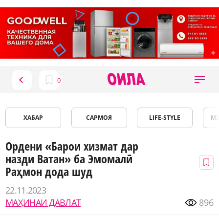
ХАБАР
САРМОЯ
LIFE-STYLE
М
Ордени «Барои хизмат дар
назди Ватан» ба Эмомалӣ
Раҳмон дода шуд
22.11.2023
МАҲИНАИ ДАВЛАТ
896