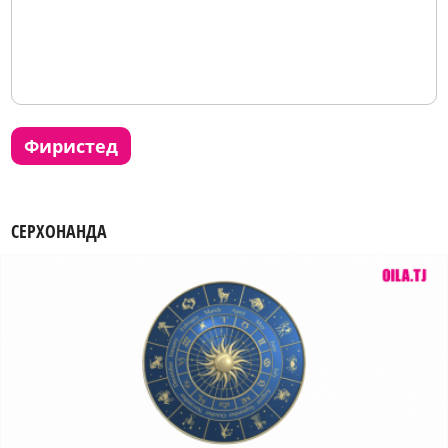
фиристед
СЕРХОНАНДА