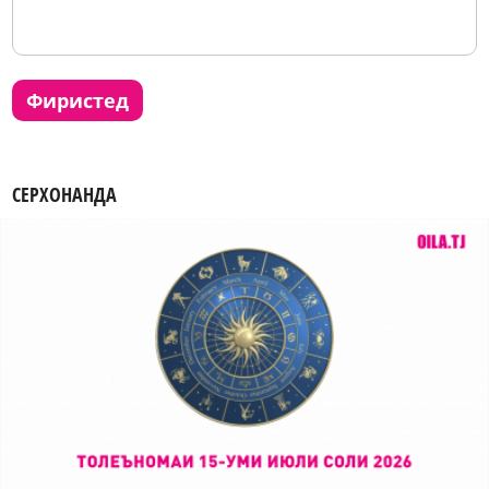
фиристед
СЕРХОНАНДА