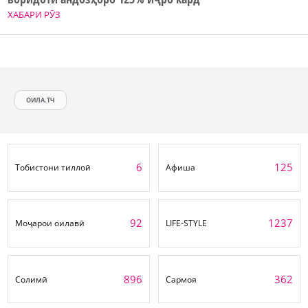
ХАБАРИ РӮЗ
ОИЛА.ТЧ
6
125
Тобистони тиллоӣ
Афиша
92
1237
Моҷарои оилавӣ
LIFE-STYLE
896
362
Солимӣ
Сармоя