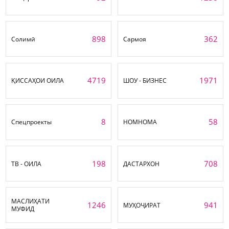
898
362
Солимӣ
Сармоя
4719
1971
ҚИССАҲОИ ОИЛА
ШОУ - БИЗНЕС
8
58
Спецпроекты
НОМНОМА
198
708
ТВ - ОИЛА
ДАСТАРХОН
МАСЛИҲАТИ
1246
941
МУҲОҶИРАТ
МУФИД