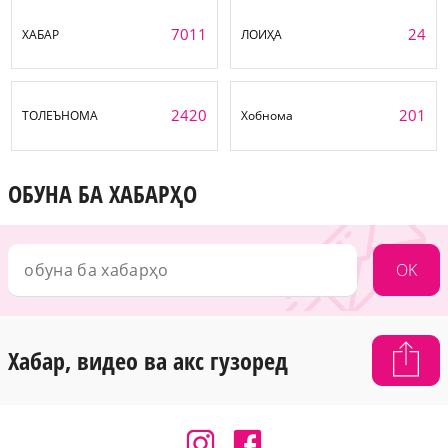
7011
24
ХАБАР
ЛОИҲА
2420
201
ТОЛЕЪНОМА
Хобнома
ОБУНА БА ХАБАРҲО
OK
Хабар, видео ва акс гузоред