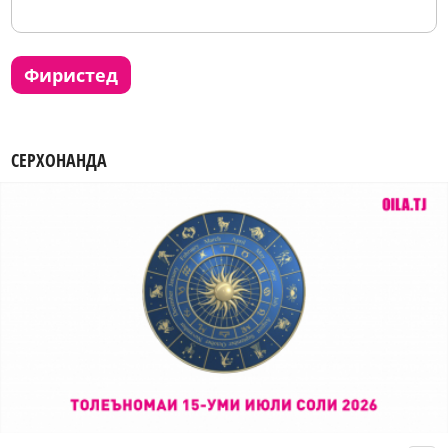
фиристед
СЕРХОНАНДА