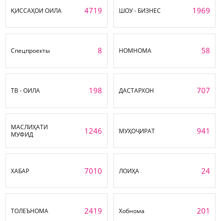
4719
1969
ҚИССАҲОИ ОИЛА
ШОУ - БИЗНЕС
8
58
Спецпроекты
НОМНОМА
198
707
ТВ - ОИЛА
ДАСТАРХОН
МАСЛИҲАТИ
1246
941
МУҲОҶИРАТ
МУФИД
7010
24
ХАБАР
ЛОИҲА
2419
201
ТОЛЕЪНОМА
Хобнома