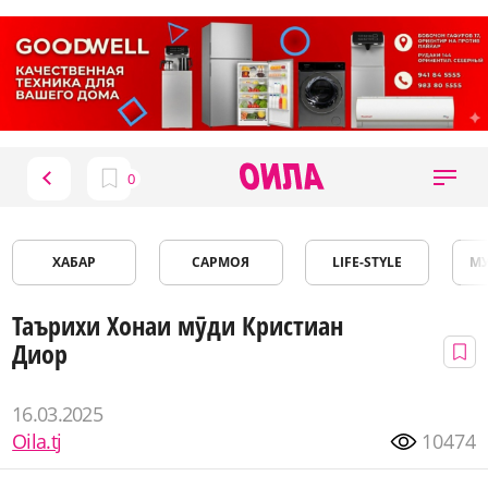
ХАБАР
САРМОЯ
LIFE-STYLE
М
Таърихи Хонаи мӯди Кристиан
Диор
16.03.2025
Oila.tj
10474