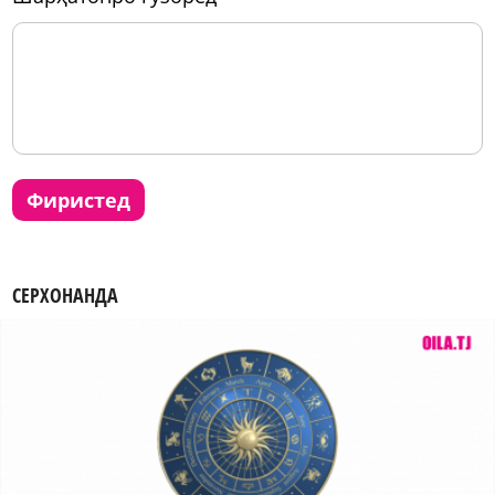
фиристед
СЕРХОНАНДА