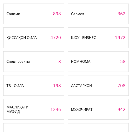
898
362
Солимӣ
Сармоя
4720
1972
ҚИССАҲОИ ОИЛА
ШОУ - БИЗНЕС
8
58
Спецпроекты
НОМНОМА
198
708
ТВ - ОИЛА
ДАСТАРХОН
МАСЛИҲАТИ
1246
942
МУҲОҶИРАТ
МУФИД