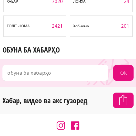
7020
24
ХАБАР
ЛОИҲА
2421
201
ТОЛЕЪНОМА
Хобнома
ОБУНА БА ХАБАРҲО
OK
Хабар, видео ва акс гузоред